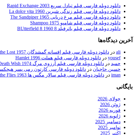
دانلود دوبله فارسی فیلم تبادل سریع Rapid Exchange 2003
دانلود دوبله فارسی فیلم زندگی شیرین La dolce vita 1960
دانلود دوبله فارسی فیلم مرغ دریایی The Sandpiper 1965
دانلود دوبله فارسی فیلم شامپو Shampoo 1975
دانلود دوبله فارسی فیلم باترفیلد 8 BUtterfield 8 1960
آخرین دیدگاه‌ها
ali
در
دانلود دوبله فارسی فیلم افسانه گمشدگان Legend of the Lost 1957
yousef
در
دانلود دوبله فارسی فیلم هملت Hamlet 1996
حمید
در
دانلود دوبله فارسی فیلم آرزوی مرگ Death Wish 1974
حسین حاجیان
در
دانلود دوبله فارسی کارتون رمی پسر هیچکس body’s Boy Remi 1980
iman
در
دانلود دوبله فارسی فیلم سالار مگس ها Lord of the Flies 1963
بایگانی
جولای 2026
ژوئن 2026
فوریه 2026
ژانویه 2026
دسامبر 2025
نوامبر 2025
اکتبر 2025