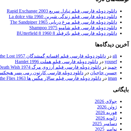
دانلود دوبله فارسی فیلم تبادل سریع Rapid Exchange 2003
دانلود دوبله فارسی فیلم زندگی شیرین La dolce vita 1960
دانلود دوبله فارسی فیلم مرغ دریایی The Sandpiper 1965
دانلود دوبله فارسی فیلم شامپو Shampoo 1975
دانلود دوبله فارسی فیلم باترفیلد 8 BUtterfield 8 1960
آخرین دیدگاه‌ها
ali
در
دانلود دوبله فارسی فیلم افسانه گمشدگان Legend of the Lost 1957
yousef
در
دانلود دوبله فارسی فیلم هملت Hamlet 1996
حمید
در
دانلود دوبله فارسی فیلم آرزوی مرگ Death Wish 1974
حسین حاجیان
در
دانلود دوبله فارسی کارتون رمی پسر هیچکس body’s Boy Remi 1980
iman
در
دانلود دوبله فارسی فیلم سالار مگس ها Lord of the Flies 1963
بایگانی
جولای 2026
ژوئن 2026
فوریه 2026
ژانویه 2026
دسامبر 2025
نوامبر 2025