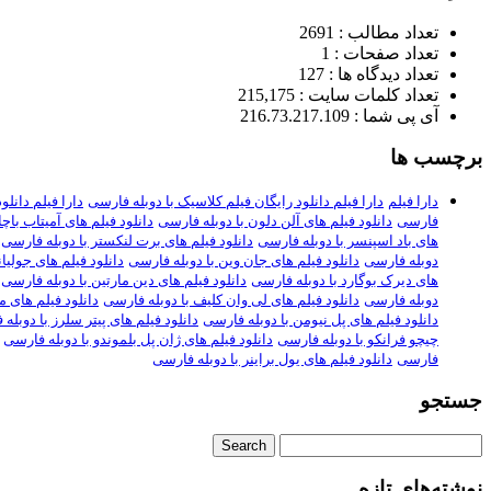
تعداد مطالب : 2691
تعداد صفحات : 1
تعداد دیدگاه ها : 127
تعداد کلمات سایت : 215,175
آی پی شما : 216.73.217.109
برچسب ها
دارا فیلم
دارا فیلم دانلود رایگان فیلم کلاسیک با دوبله فارسی
دارا فیلم دانلود ف
فارسی
دانلود فیلم های آلن دلون با دوبله فارسی
دانلود فیلم های آمیتاب باچ
های باد اسپنسر با دوبله فارسی
دانلود فیلم های برت لنکستر با دوبله فارسی
دوبله فارسی
دانلود فیلم های جان وین با دوبله فارسی
دانلود فیلم های جولیا
های دیرک بوگارد با دوبله فارسی
دانلود فیلم های دین مارتین با دوبله فارسی
دوبله فارسی
دانلود فیلم های لی وان کلیف با دوبله فارسی
دانلود فیلم های م
دانلود فیلم های پل نیومن با دوبله فارسی
دانلود فیلم های پیتر سلرز با دوبله
چیچو فرانکو با دوبله فارسی
دانلود فیلم های ژان پل بلموندو با دوبله فارسی
فارسی
دانلود فیلم های یول براینر با دوبله فارسی
جستجو
نوشته‌های تازه