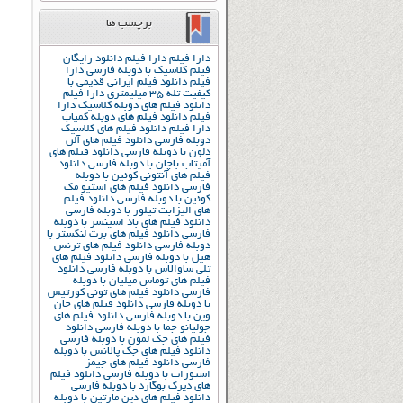
برچسب ها
دارا فیلم
دارا فیلم دانلود رایگان
فیلم کلاسیک با دوبله فارسی
دارا
فیلم دانلود فیلم ایرانی قدیمی با
کیفیت تله 35 میلیمتری
دارا فیلم
دانلود فیلم های دوبله کلاسیک
دارا
فیلم دانلود فیلم های دوبله کمیاب
دارا فیلم دانلود فیلم های کلاسیک
دوبله فارسی
دانلود فیلم های آلن
دلون با دوبله فارسی
دانلود فیلم های
آمیتاب باچان با دوبله فارسی
دانلود
فیلم های آنتونی کوئین با دوبله
فارسی
دانلود فیلم های استیو مک
کوئین با دوبله فارسی
دانلود فیلم
های الیزابت تیلور با دوبله فارسی
دانلود فیلم های باد اسپنسر با دوبله
فارسی
دانلود فیلم های برت لنکستر با
دوبله فارسی
دانلود فیلم های ترنس
هیل با دوبله فارسی
دانلود فیلم های
تلی ساوالاس با دوبله فارسی
دانلود
فیلم های توماس میلیان با دوبله
فارسی
دانلود فیلم های تونی کورتیس
با دوبله فارسی
دانلود فیلم های جان
وین با دوبله فارسی
دانلود فیلم های
جولیانو جما با دوبله فارسی
دانلود
فیلم های جک لمون با دوبله فارسی
دانلود فیلم های جک پالانس با دوبله
فارسی
دانلود فیلم های جیمز
استورات با دوبله فارسی
دانلود فیلم
های دیرک بوگارد با دوبله فارسی
دانلود فیلم های دین مارتین با دوبله