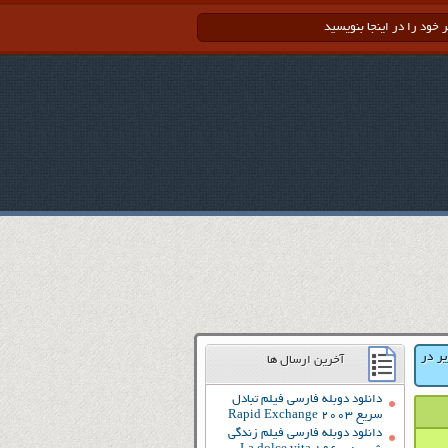
یر در
آخرین ارسال ها
دانلود دوبله فارسی فیلم تبادل
سریع Rapid Exchange 2003
دانلود دوبله فارسی فیلم زندگی