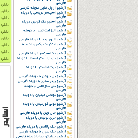
فارسی
دانلود دو
آرشیو ارول فلین دوبله فارسی
دانلود دو
آرشیو اسپنسر تریسی با دوبله
فارسی
دانلود دوب
آرشیو استیو مک کوئین دوبله
دانلود دو
فارسی
آرشیو الیزابت تیلور با دوبله
دانلود 
فارسی
دانلود زی
آرشیو الیور رید با دوبله فارسی
آرشیو اینگرید برگمن با دوبله
دانلود دو
فارسی
دانلود دو
آرشیو باد اسپنسر دوبله فارسی
آرشیو باربارا استرایسند با دوبله
دانلود د
فارسی
آرشیو برت لنکستر با دوبله
فارسی
آرشیو پل نیومن با دوبله فارسی
آرشیو پیتر سلرز با دوبله فارسی
آرشیو تلی ساوالاس با دوبله
فارسی
آرشیو توماس میلیان با دوبله
فارسی
آرشیو تونی کورتیس با دوبله
فارسی
آرشیو جان وین با دوبله فارسی
آرشیو جری لوئیس با دوبله
فارسی
آرشیو جک پالانس با دوبله فارسی
آرشیو جک لمون با دوبله فارسی
آرشیو جولیانو جما با دوبله فارسی