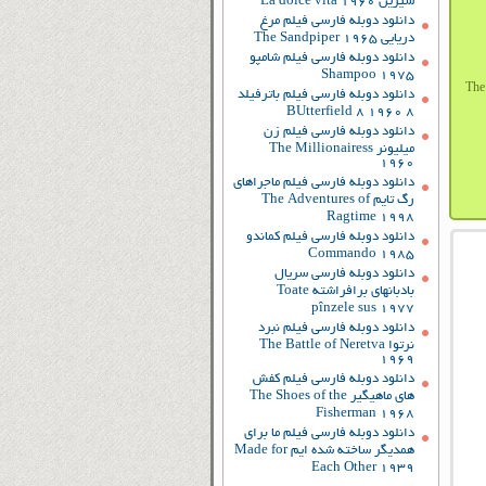
شیرین La dolce vita 1960
دانلود دوبله فارسی فیلم مرغ
دریایی The Sandpiper 1965
دانلود دوبله فارسی فیلم شامپو
Shampoo 1975
دانلود دوبله فارسی فیلم باترفیلد
8 BUtterfield 8 1960
دانلود دوبله فارسی فیلم زن
میلیونر The Millionairess
1960
دانلود دوبله فارسی فیلم ماجراهای
رگ تایم The Adventures of
Ragtime 1998
دانلود دوبله فارسی فیلم کماندو
Commando 1985
دانلود دوبله فارسی سریال
بادبانهای برافراشته Toate
pînzele sus 1977
دانلود دوبله فارسی فیلم نبرد
نرتوا The Battle of Neretva
1969
دانلود دوبله فارسی فیلم کفش
های ماهیگیر The Shoes of the
Fisherman 1968
دانلود دوبله فارسی فیلم ما برای
همدیگر ساخته شده ایم Made for
Each Other 1939