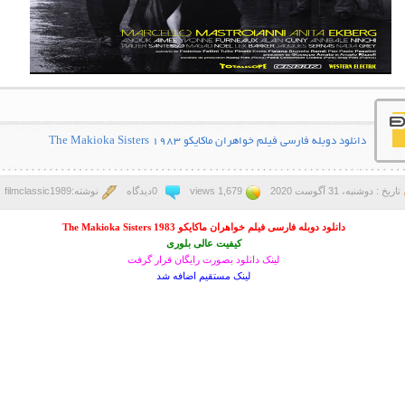
دانلود دوبله فارسی فیلم خواهران ماکایکو The Makioka Sisters 1983
تاریخ : دوشنبه، 31 آگوست 2020
1,679 views
0دیدگاه
نوشته:filmclassic1989
دانلود دوبله فارسی فیلم خواهران ماکایکو The Makioka Sisters 1983
کیفیت عالی بلوری
لینک دانلود بصورت رایگان قرار گرفت
لینک مستقیم اضافه شد