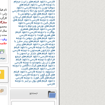
فارسی
دانلود فیلم های رابرت میچام
با دوبله فارسی
دانلود فیلم های
سوفیا لورن با دوبله فارسی
دانلود
نام فیل
فیلم های لاندو بوزانکا با دوبله فارسی
دانلود فیلم های لوئی دوفونس با
ژانر:
ا
دوبله فارسی
دانلود فیلم های لی وان
کارگرد
کلیف با دوبله فارسی
دانلود فیلم های
ستارگا
مایکل کین با دوبله فارسی
دانلود
فیلم های نورمن ویزدوم با دوبله
محصول
فارسی
دانلود فیلم های همفری
سال ان
بوگارت با دوبله فارسی
دانلود فیلم
مدت زم
های هنری فوندا با دوبله فارسی
دانلود فیلم های پل نیومن با دوبله
زبان:
د
فارسی
دانلود فیلم های پیتر سلرز با
خلاصه 
دوبله فارسی
دانلود فیلم های پیتر
کوشینگ با دوبله فارسی
دانلود فیلم
های چارلتون هیستون با دوبله فارسی
دانلود فیلم های چارلز برانسون با
دوبله فارسی
دانلود فیلم های چیچو
موضو
فرانکو با دوبله فارسی
دانلود فیلم
های ژان پل بلموندو با دوبله فارسی
دانلود فیلم های کرک داگلاس با دوبله
فارسی
دانلود فیلم های کلینت
ایستوود با دوبله فارسی
دانلود فیلم
های گری کوپر با دوبله فارسی
دانلود
فیلم های گلن فورد با دوبله فارسی
دانلود فیلم های یول براینر با دوبله
فارسی
جستجو