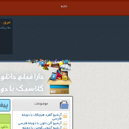
خانه
امروز : پنج شن
به زبانت
دارا فیلم دانل
کلاسیک با دوب
موضوعات
آرشیو آلفرد هیچکاک با دوبله
فارسی
آرشیو آلن دلون با دوبله فارسی
دانلود دو
آرشیو آنتونی کوئین با دوبله