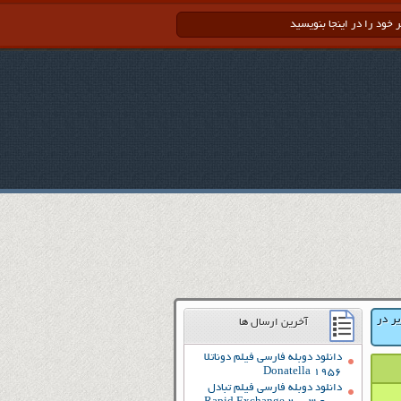
یر در
آخرین ارسال ها
دانلود دوبله فارسی فیلم دوناتلا
Donatella 1956
دانلود دوبله فارسی فیلم تبادل