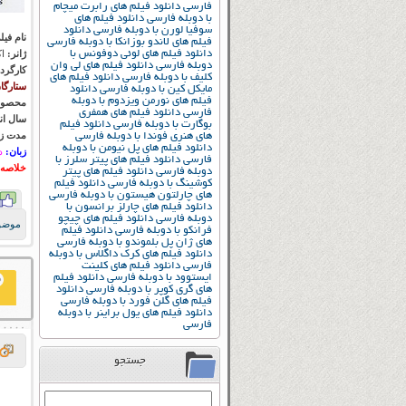
فارسی
دانلود فیلم های رابرت میچام
با دوبله فارسی
دانلود فیلم های
سوفیا لورن با دوبله فارسی
دانلود
نام فیل
فیلم های لاندو بوزانکا با دوبله فارسی
دانلود فیلم های لوئی دوفونس با
ژانر:
اک
دوبله فارسی
دانلود فیلم های لی وان
کارگرد
کلیف با دوبله فارسی
دانلود فیلم های
ستارگا
مایکل کین با دوبله فارسی
دانلود
فیلم های نورمن ویزدوم با دوبله
محصول
فارسی
دانلود فیلم های همفری
سال ان
بوگارت با دوبله فارسی
دانلود فیلم
مدت زم
های هنری فوندا با دوبله فارسی
دانلود فیلم های پل نیومن با دوبله
زبان:
د
فارسی
دانلود فیلم های پیتر سلرز با
خلاصه 
دوبله فارسی
دانلود فیلم های پیتر
کوشینگ با دوبله فارسی
دانلود فیلم
های چارلتون هیستون با دوبله فارسی
دانلود فیلم های چارلز برانسون با
دوبله فارسی
دانلود فیلم های چیچو
موضو
فرانکو با دوبله فارسی
دانلود فیلم
های ژان پل بلموندو با دوبله فارسی
دانلود فیلم های کرک داگلاس با دوبله
فارسی
دانلود فیلم های کلینت
ایستوود با دوبله فارسی
دانلود فیلم
های گری کوپر با دوبله فارسی
دانلود
فیلم های گلن فورد با دوبله فارسی
دانلود فیلم های یول براینر با دوبله
فارسی
جستجو