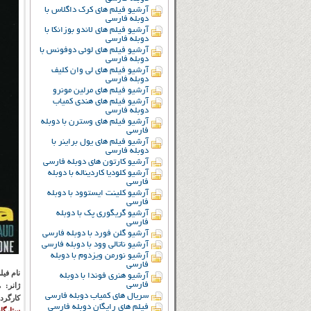
آرشیو فیلم های کرک داگلاس با
دوبله فارسی
آرشیو فیلم های لاندو بوزانکا با
دوبله فارسی
آرشیو فیلم های لوئی دوفونس با
دوبله فارسی
آرشیو فیلم های لی وان کلیف
دوبله فارسی
آرشیو فیلم های مرلین مونرو
آرشیو فیلم های هندی کمیاب
دوبله فارسی
آرشیو فیلم های وسترن با دوبله
فارسی
آرشیو فیلم های یول براینر با
دوبله فارسی
آرشیو کارتون های دوبله فارسی
آرشیو کلودیا کاردیناله با دوبله
فارسی
آرشیو کلینت ایستوود با دوبله
فارسی
آرشیو گریگوری پک با دوبله
فارسی
آرشیو گلن فورد با دوبله فارسی
آرشیو ناتالی وود با دوبله فارسی
آرشیو نورمن ویزدوم با دوبله
فارسی
نام فیل
آرشیو هنری فوندا با دوبله
فارسی
ژانر:
مع
سریال های کمیاب دوبله فارسی
کارگرد
فیلم های رایگان دوبله فارسی
ستارگا