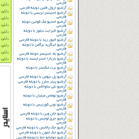
فارسی
دانلود دو
آرشیو ارول فلین دوبله فارسی
دانلود دو
آرشیو اسپنسر تریسی با دوبله
فارسی
دانلود دوب
آرشیو استیو مک کوئین دوبله
دانلود دو
فارسی
آرشیو الیزابت تیلور با دوبله
دانلود 
فارسی
دانلود زی
آرشیو الیور رید با دوبله فارسی
آرشیو اینگرید برگمن با دوبله
دانلود دو
فارسی
دانلود دو
آرشیو باد اسپنسر دوبله فارسی
آرشیو باربارا استرایسند با دوبله
دانلود د
فارسی
آرشیو برت لنکستر با دوبله
فارسی
آرشیو پل نیومن با دوبله فارسی
آرشیو پیتر سلرز با دوبله فارسی
آرشیو تلی ساوالاس با دوبله
فارسی
آرشیو توماس میلیان با دوبله
فارسی
آرشیو تونی کورتیس با دوبله
فارسی
آرشیو جان وین با دوبله فارسی
آرشیو جری لوئیس با دوبله
فارسی
آرشیو جک پالانس با دوبله فارسی
آرشیو جک لمون با دوبله فارسی
آرشیو جولیانو جما با دوبله فارسی