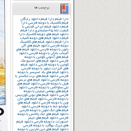
برچسب ها
دارا فیلم
دارا فیلم دانلود رایگان
فیلم کلاسیک با دوبله فارسی
دارا
فیلم دانلود فیلم ایرانی قدیمی با
کیفیت تله 35 میلیمتری
دارا فیلم
دانلود فیلم های دوبله کلاسیک
دارا
فیلم دانلود فیلم های دوبله کمیاب
دارا فیلم دانلود فیلم های کلاسیک
دوبله فارسی
دانلود فیلم های آلن
دلون با دوبله فارسی
دانلود فیلم های
آمیتاب باچان با دوبله فارسی
دانلود
فیلم های آنتونی کوئین با دوبله
فارسی
دانلود فیلم های استیو مک
کوئین با دوبله فارسی
دانلود فیلم
های الیزابت تیلور با دوبله فارسی
دانلود فیلم های باد اسپنسر با دوبله
فارسی
دانلود فیلم های برت لنکستر با
دوبله فارسی
دانلود فیلم های ترنس
هیل با دوبله فارسی
دانلود فیلم های
تلی ساوالاس با دوبله فارسی
دانلود
فیلم های توماس میلیان با دوبله
فارسی
دانلود فیلم های تونی کورتیس
با دوبله فارسی
دانلود فیلم های جان
وین با دوبله فارسی
دانلود فیلم های
جولیانو جما با دوبله فارسی
دانلود
فیلم های جک لمون با دوبله فارسی
دانلود فیلم های جک پالانس با دوبله
فارسی
دانلود فیلم های جیمز
استورات با دوبله فارسی
دانلود فیلم
های دیرک بوگارد با دوبله فارسی
دانلود فیلم های دین مارتین با دوبله