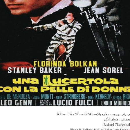
م:
زنی در پوست مارمولک–A Lizard in a Woman’s Skin
مایی ، هیجان انگیز
ان:
Richard Thorpe
ن:
Florinda Bolkan, Stanley Baker,Jean Sore