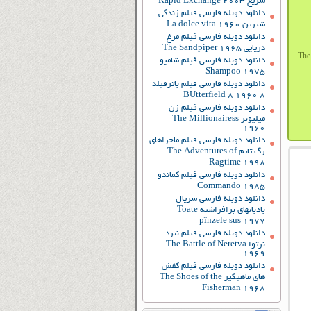
سریع Rapid Exchange 2003
دانلود دوبله فارسی فیلم زندگی
شیرین La dolce vita 1960
دانلود دوبله فارسی فیلم مرغ
دریایی The Sandpiper 1965
دانلود دوبله فارسی فیلم شامپو
Shampoo 1975
دانلود دوبله فارسی فیلم باترفیلد
8 BUtterfield 8 1960
دانلود دوبله فارسی فیلم زن
میلیونر The Millionairess
1960
دانلود دوبله فارسی فیلم ماجراهای
رگ تایم The Adventures of
Ragtime 1998
دانلود دوبله فارسی فیلم کماندو
Commando 1985
دانلود دوبله فارسی سریال
بادبانهای برافراشته Toate
pînzele sus 1977
دانلود دوبله فارسی فیلم نبرد
نرتوا The Battle of Neretva
1969
دانلود دوبله فارسی فیلم کفش
های ماهیگیر The Shoes of the
Fisherman 1968