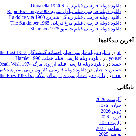
دانلود دوبله فارسی فیلم دوناتلا Donatella 1956
دانلود دوبله فارسی فیلم تبادل سریع Rapid Exchange 2003
دانلود دوبله فارسی فیلم زندگی شیرین La dolce vita 1960
دانلود دوبله فارسی فیلم مرغ دریایی The Sandpiper 1965
دانلود دوبله فارسی فیلم شامپو Shampoo 1975
آخرین دیدگاه‌ها
ali
در
دانلود دوبله فارسی فیلم افسانه گمشدگان Legend of the Lost 1957
yousef
در
دانلود دوبله فارسی فیلم هملت Hamlet 1996
حمید
در
دانلود دوبله فارسی فیلم آرزوی مرگ Death Wish 1974
حسین حاجیان
در
دانلود دوبله فارسی کارتون رمی پسر هیچکس body’s Boy Remi 1980
iman
در
دانلود دوبله فارسی فیلم سالار مگس ها Lord of the Flies 1963
بایگانی
آگوست 2026
جولای 2026
ژوئن 2026
فوریه 2026
ژانویه 2026
دسامبر 2025
نوامبر 2025