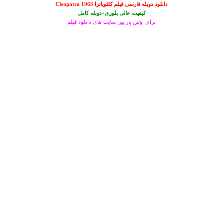
دانلود دوبله فارسی فیلم کلئوپاترا Cleopatra 1963
کیفیت عالی بلوری+دوبله کامل
برای اولین بار بین سایت های دانلود فیلم