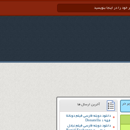
یر در
آخرین ارسال ها
دانلود دوبله فارسی فیلم دوناتلا
Donatella 1956
دانلود دوبله فارسی فیلم تبادل