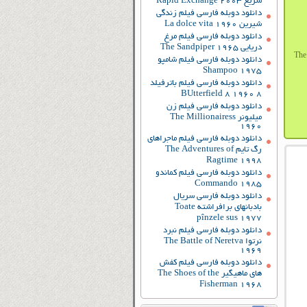
سریع Rapid Exchange 2003
دانلود دوبله فارسی فیلم زندگی
شیرین La dolce vita 1960
دانلود دوبله فارسی فیلم مرغ
دریایی The Sandpiper 1965
دانلود دوبله فارسی فیلم شامپو
Shampoo 1975
دانلود دوبله فارسی فیلم باترفیلد
8 BUtterfield 8 1960
دانلود دوبله فارسی فیلم زن
میلیونر The Millionairess
1960
دانلود دوبله فارسی فیلم ماجراهای
رگ تایم The Adventures of
Ragtime 1998
دانلود دوبله فارسی فیلم کماندو
Commando 1985
دانلود دوبله فارسی سریال
بادبانهای برافراشته Toate
pînzele sus 1977
دانلود دوبله فارسی فیلم نبرد
نرتوا The Battle of Neretva
1969
دانلود دوبله فارسی فیلم کفش
های ماهیگیر The Shoes of the
Fisherman 1968