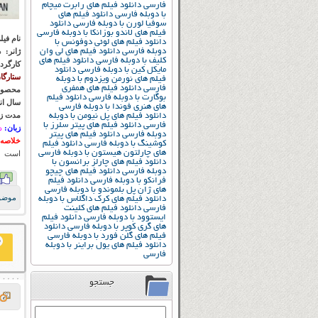
فارسی
دانلود فیلم های رابرت میچام
با دوبله فارسی
دانلود فیلم های
سوفیا لورن با دوبله فارسی
دانلود
فیلم های لاندو بوزانکا با دوبله فارسی
نام فیل
دانلود فیلم های لوئی دوفونس با
دوبله فارسی
دانلود فیلم های لی وان
ژانر:
د
کلیف با دوبله فارسی
دانلود فیلم های
کارگرد
مایکل کین با دوبله فارسی
دانلود
ستارگا
فیلم های نورمن ویزدوم با دوبله
فارسی
دانلود فیلم های همفری
محصول
بوگارت با دوبله فارسی
دانلود فیلم
سال ان
های هنری فوندا با دوبله فارسی
مدت زم
دانلود فیلم های پل نیومن با دوبله
فارسی
دانلود فیلم های پیتر سلرز با
زبان:
د
دوبله فارسی
دانلود فیلم های پیتر
خلاصه 
کوشینگ با دوبله فارسی
دانلود فیلم
های چارلتون هیستون با دوبله فارسی
است
دانلود فیلم های چارلز برانسون با
دوبله فارسی
دانلود فیلم های چیچو
فرانکو با دوبله فارسی
دانلود فیلم
های ژان پل بلموندو با دوبله فارسی
موضو
دانلود فیلم های کرک داگلاس با دوبله
فارسی
دانلود فیلم های کلینت
ایستوود با دوبله فارسی
دانلود فیلم
های گری کوپر با دوبله فارسی
دانلود
فیلم های گلن فورد با دوبله فارسی
دانلود فیلم های یول براینر با دوبله
فارسی
جستجو