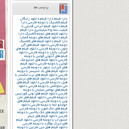
برچسب ها
دارا فیلم
دارا فیلم دانلود رایگان
فیلم کلاسیک با دوبله فارسی
دارا
فیلم دانلود فیلم ایرانی قدیمی با
کیفیت تله 35 میلیمتری
دارا فیلم
دانلود فیلم های دوبله کلاسیک
دارا
فیلم دانلود فیلم های دوبله کمیاب
دارا فیلم دانلود فیلم های کلاسیک
دوبله فارسی
دانلود فیلم های آلن
دلون با دوبله فارسی
دانلود فیلم های
آمیتاب باچان با دوبله فارسی
دانلود
فیلم های آنتونی کوئین با دوبله
فارسی
دانلود فیلم های استیو مک
کوئین با دوبله فارسی
دانلود فیلم
های الیزابت تیلور با دوبله فارسی
دانلود فیلم های باد اسپنسر با دوبله
فارسی
دانلود فیلم های برت لنکستر با
دوبله فارسی
دانلود فیلم های ترنس
هیل با دوبله فارسی
دانلود فیلم های
تلی ساوالاس با دوبله فارسی
دانلود
فیلم های توماس میلیان با دوبله
فارسی
دانلود فیلم های تونی کورتیس
با دوبله فارسی
دانلود فیلم های جان
وین با دوبله فارسی
دانلود فیلم های
جولیانو جما با دوبله فارسی
دانلود
فیلم های جک لمون با دوبله فارسی
دانلود فیلم های جک پالانس با دوبله
فارسی
دانلود فیلم های جیمز
استورات با دوبله فارسی
دانلود فیلم
های دیرک بوگارد با دوبله فارسی
دانلود فیلم های دین مارتین با دوبله