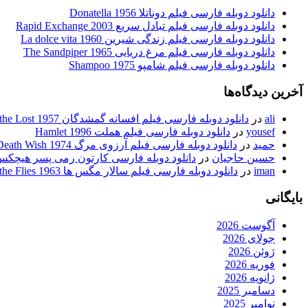
دانلود دوبله فارسی فیلم دوناتلا Donatella 1956
دانلود دوبله فارسی فیلم تبادل سریع Rapid Exchange 2003
دانلود دوبله فارسی فیلم زندگی شیرین La dolce vita 1960
دانلود دوبله فارسی فیلم مرغ دریایی The Sandpiper 1965
دانلود دوبله فارسی فیلم شامپو Shampoo 1975
آخرین دیدگاه‌ها
ali
در
دانلود دوبله فارسی فیلم افسانه گمشدگان Legend of the Lost 1957
yousef
در
دانلود دوبله فارسی فیلم هملت Hamlet 1996
حمید
در
دانلود دوبله فارسی فیلم آرزوی مرگ Death Wish 1974
حسین حاجیان
در
دانلود دوبله فارسی کارتون رمی پسر هیچکس body’s Boy Remi 1980
iman
در
دانلود دوبله فارسی فیلم سالار مگس ها Lord of the Flies 1963
بایگانی
آگوست 2026
جولای 2026
ژوئن 2026
فوریه 2026
ژانویه 2026
دسامبر 2025
نوامبر 2025