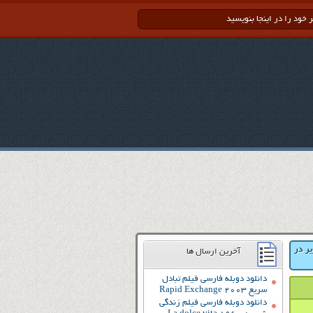
یر در
آخرین ارسال ها
دانلود دوبله فارسی فیلم تبادل
سریع Rapid Exchange 2003
دانلود دوبله فارسی فیلم زندگی