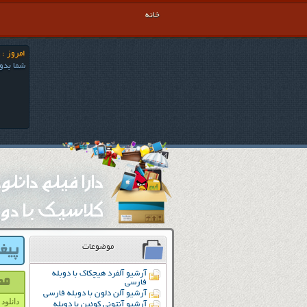
خانه
امروز : پنج شن
شما بدون
دارا فیلم دانل
کلاسیک با دوب
موضوعات
آرشیو آلفرد هیچکاک با دوبله
فارسی
آرشیو آلن دلون با دوبله فارسی
دانلود دو
آرشیو آنتونی کوئین با دوبله