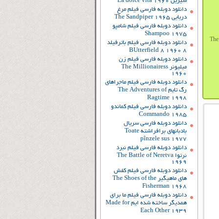
شیرین La dolce vita 1960
دانلود دوبله فارسی فیلم مرغ
دریایی The Sandpiper 1965
دانلود دوبله فارسی فیلم شامپو
Shampoo 1975
دانلود دوبله فارسی فیلم باترفیلد
8 BUtterfield 8 1960
دانلود دوبله فارسی فیلم زن
میلیونر The Millionairess
1960
دانلود دوبله فارسی فیلم ماجراهای
رگ تایم The Adventures of
Ragtime 1998
دانلود دوبله فارسی فیلم کماندو
Commando 1985
دانلود دوبله فارسی سریال
بادبانهای برافراشته Toate
pînzele sus 1977
دانلود دوبله فارسی فیلم نبرد
نرتوا The Battle of Neretva
1969
دانلود دوبله فارسی فیلم کفش
های ماهیگیر The Shoes of the
Fisherman 1968
دانلود دوبله فارسی فیلم ما برای
همدیگر ساخته شده ایم Made for
Each Other 1939