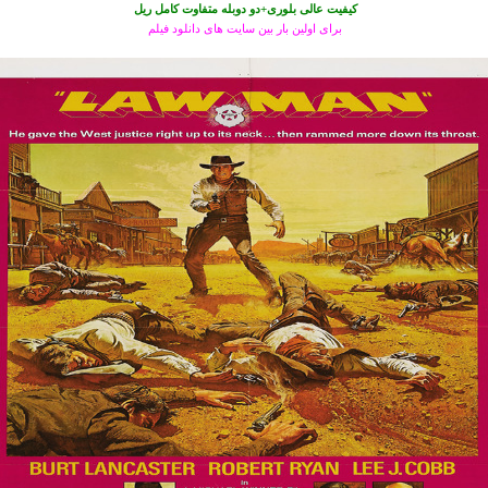
کیفیت عالی بلوری+دو دوبله متفاوت کامل ریل
برای اولین بار بین سایت های دانلود فیلم