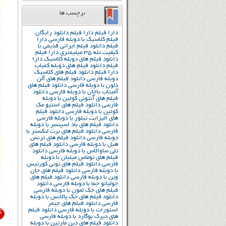
برچسب ها
دارا فیلم
دارا فیلم دانلود رایگان
فیلم کلاسیک با دوبله فارسی
دارا
فیلم دانلود فیلم ایرانی قدیمی با
کیفیت تله 35 میلیمتری
دارا فیلم
دانلود فیلم های دوبله کلاسیک
دارا
فیلم دانلود فیلم های دوبله کمیاب
دارا فیلم دانلود فیلم های کلاسیک
دوبله فارسی
دانلود فیلم های آلن
دلون با دوبله فارسی
دانلود فیلم های
آمیتاب باچان با دوبله فارسی
دانلود
فیلم های آنتونی کوئین با دوبله
فارسی
دانلود فیلم های استیو مک
کوئین با دوبله فارسی
دانلود فیلم
های الیزابت تیلور با دوبله فارسی
دانلود فیلم های باد اسپنسر با دوبله
فارسی
دانلود فیلم های برت لنکستر با
دوبله فارسی
دانلود فیلم های ترنس
هیل با دوبله فارسی
دانلود فیلم های
تلی ساوالاس با دوبله فارسی
دانلود
فیلم های توماس میلیان با دوبله
فارسی
دانلود فیلم های تونی کورتیس
با دوبله فارسی
دانلود فیلم های جان
وین با دوبله فارسی
دانلود فیلم های
جولیانو جما با دوبله فارسی
دانلود
فیلم های جک لمون با دوبله فارسی
دانلود فیلم های جک پالانس با دوبله
فارسی
دانلود فیلم های جیمز
استورات با دوبله فارسی
دانلود فیلم
های دیرک بوگارد با دوبله فارسی
دانلود فیلم های دین مارتین با دوبله