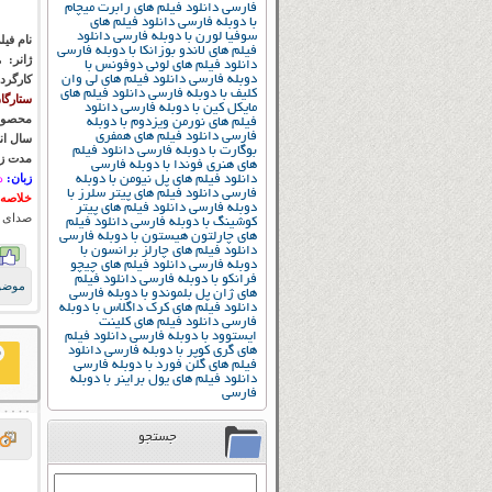
فارسی
دانلود فیلم های رابرت میچام
با دوبله فارسی
دانلود فیلم های
سوفیا لورن با دوبله فارسی
دانلود
نام فیل
فیلم های لاندو بوزانکا با دوبله فارسی
ژانر:
ما
دانلود فیلم های لوئی دوفونس با
دوبله فارسی
دانلود فیلم های لی وان
کارگرد
کلیف با دوبله فارسی
دانلود فیلم های
ستارگا
مایکل کین با دوبله فارسی
دانلود
محصول
فیلم های نورمن ویزدوم با دوبله
فارسی
دانلود فیلم های همفری
سال ان
بوگارت با دوبله فارسی
دانلود فیلم
مدت زم
های هنری فوندا با دوبله فارسی
زبان:
د
دانلود فیلم های پل نیومن با دوبله
فارسی
دانلود فیلم های پیتر سلرز با
خلاصه 
دوبله فارسی
دانلود فیلم های پیتر
صدای 
کوشینگ با دوبله فارسی
دانلود فیلم
های چارلتون هیستون با دوبله فارسی
دانلود فیلم های چارلز برانسون با
دوبله فارسی
دانلود فیلم های چیچو
فرانکو با دوبله فارسی
دانلود فیلم
موضو
های ژان پل بلموندو با دوبله فارسی
دانلود فیلم های کرک داگلاس با دوبله
فارسی
دانلود فیلم های کلینت
ایستوود با دوبله فارسی
دانلود فیلم
های گری کوپر با دوبله فارسی
دانلود
فیلم های گلن فورد با دوبله فارسی
دانلود فیلم های یول براینر با دوبله
فارسی
جستجو