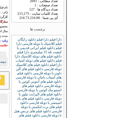
تعداد مطالب : 2691
تعداد صفحات : 1
نام فیل
تعداد دیدگاه ها : 127
ژانر:
ما
تعداد کلمات سایت : 215,175
کارگرد
آی پی شما : 216.73.216.86
ستارگا
محصول
برچسب ها
سال ان
مدت زم
دارا فیلم
دارا فیلم دانلود رایگان
زبان:
د
فیلم کلاسیک با دوبله فارسی
دارا
خلاصه 
فیلم دانلود فیلم ایرانی قدیمی با
کیفیت تله 35 میلیمتری
دارا فیلم
دانلود فیلم های دوبله کلاسیک
دارا
فیلم دانلود فیلم های دوبله کمیاب
موضو
دارا فیلم دانلود فیلم های کلاسیک
دوبله فارسی
دانلود فیلم های آلن
دلون با دوبله فارسی
دانلود فیلم
های آمیتاب باچان با دوبله فارسی
دانلود فیلم های آنتونی کوئین با
دوبله فارسی
دانلود فیلم های
استیو مک کوئین با دوبله فارسی
دانلود فیلم های الیزابت تیلور با
دوبله فارسی
دانلود فیلم های باد
اسپنسر با دوبله فارسی
دانلود
فیلم های برت لنکستر با دوبله
فارسی
دانلود فیلم های ترنس هیل
با دوبله فارسی
دانلود فیلم های