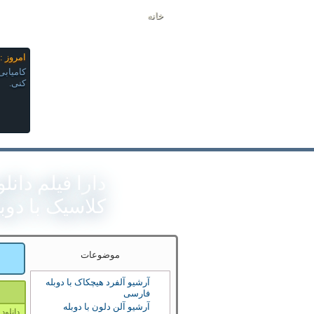
خانه
امروز : جمعه 6
کامیابی
کنی.
دارا فیلم دانل
کلاسیک با دوب
موضوعات
آرشیو آلفرد هیچکاک با دوبله
فارسی
آرشیو آلن دلون با دوبله
دانلود دو