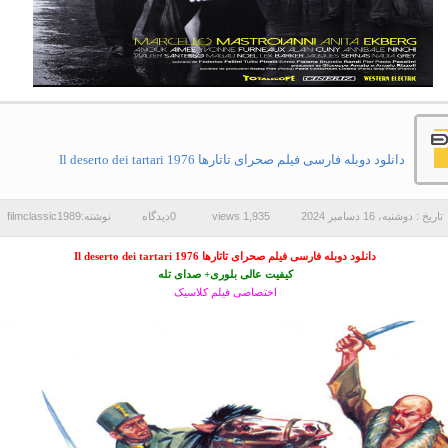
دانلود دوبله فارسی فیلم صحرای تاتارها Il deserto dei tartari 1976
تاریخ : دوشنبه، 16 دسامبر 2024
1,935 views
0دیدگاه
نوشته:filmclassic1989
دانلود دوبله فارسی فیلم صحرای تاتارها Il deserto dei tartari 1976
کیفیت عالی بلوری+ صدای تله
اختصاصی فیلم کلاسیک