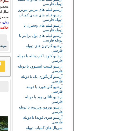
ستارگا
دوبله فارسی
محصول
آرشیو فیلم های مرلین مونرو
سال ان
آرشیو فیلم های هندی کمیاب
مدت زم
دوبله فارسی
زبان:
د
آرشیو فیلم های وسترن با
خلاصه 
دوبله فارسی
آرشیو فیلم های یول براینر با
دوبله فارسی
آرشیو کارتون های دوبله
موضو
فارسی
آرشیو کلودیا کاردیناله با دوبله
فارسی
آرشیو کلینت ایستوود با دوبله
فارسی
آرشیو گریگوری پک با دوبله
فارسی
آرشیو گلن فورد با دوبله
فارسی
آرشیو ناتالی وود با دوبله
فارسی
آرشیو نورمن ویزدوم با دوبله
فارسی
آرشیو هنری فوندا با دوبله
فارسی
سریال های کمیاب دوبله