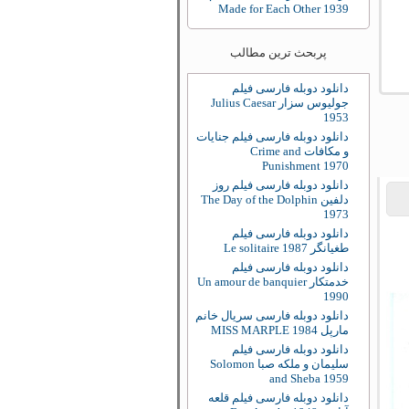
Made for Each Other 1939
پربحث ترین مطالب
دانلود دوبله فارسی فیلم
جولیوس سزار Julius Caesar
1953
دانلود دوبله فارسی فیلم جنایات
و مکافات Crime and
Punishment 1970
دانلود دوبله فارسی فیلم روز
دلفین The Day of the Dolphin
1973
دانلود دوبله فارسی فیلم
طغیانگر Le solitaire 1987
دانلود دوبله فارسی فیلم
خدمتکار Un amour de banquier
1990
دانلود دوبله فارسی سریال خانم
مارپل MISS MARPLE 1984
دانلود دوبله فارسی فیلم
سلیمان و ملکه صبا Solomon
and Sheba 1959
دانلود دوبله فارسی فیلم قلعه