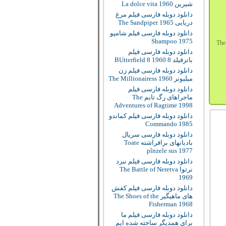
شیرین La dolce vita 1960
دانلود دوبله فارسی فیلم مرغ
دریایی The Sandpiper 1965
دانلود دوبله فارسی فیلم شامپو
Shampoo 1975
دانلود دوبله فارسی فیلم
باترفیلد 8 BUtterfield 8 1960
دانلود دوبله فارسی فیلم زن
میلیونر The Millionairess 1960
دانلود دوبله فارسی فیلم
ماجراهای رگ تایم The
Adventures of Ragtime 1998
دانلود دوبله فارسی فیلم کماندو
Commando 1985
دانلود دوبله فارسی سریال
بادبانهای برافراشته Toate
pînzele sus 1977
دانلود دوبله فارسی فیلم نبرد
نرتوا The Battle of Neretva
1969
دانلود دوبله فارسی فیلم کفش
های ماهیگیر The Shoes of the
Fisherman 1968
دانلود دوبله فارسی فیلم ما
برای همدیگر ساخته شده ایم