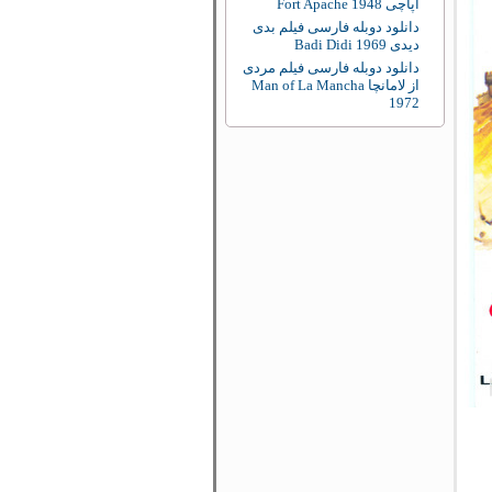
آپاچی Fort Apache 1948
دانلود دوبله فارسی فیلم بدی
دیدی Badi Didi 1969
دانلود دوبله فارسی فیلم مردی
از لامانچا Man of La Mancha
1972